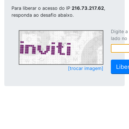
Para liberar o acesso
do IP
216.73.217.62
,
responda ao desafio abaixo.
Digite 
lado no
[trocar imagem]